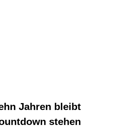
ehn Jahren bleibt
ountdown stehen