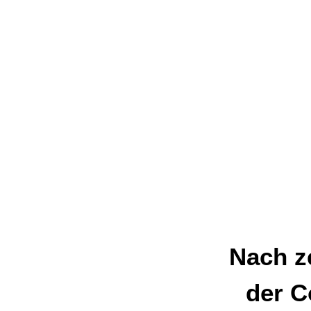
Nach z
der C